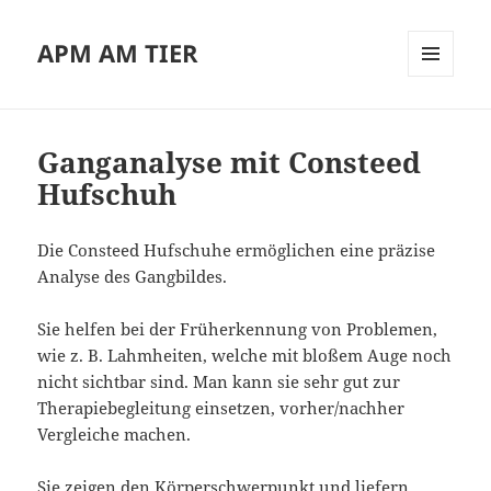
APM AM TIER
MENÜ
UND
WIDGETS
Ganganalyse mit Consteed
Hufschuh
Die Consteed Hufschuhe ermöglichen eine präzise
Analyse des Gangbildes.
Sie helfen bei der Früherkennung von Problemen,
wie z. B. Lahmheiten, welche mit bloßem Auge noch
nicht sichtbar sind. Man kann sie sehr gut zur
Therapiebegleitung einsetzen, vorher/nachher
Vergleiche machen.
Sie zeigen den Körperschwerpunkt und liefern