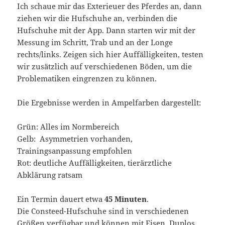
Ich schaue mir das Exterieuer des Pferdes an, dann
ziehen wir die Hufschuhe an, verbinden die
Hufschuhe mit der App. Dann starten wir mit der
Messung im Schritt, Trab und an der Longe
rechts/links. Zeigen sich hier Auffälligkeiten, testen
wir zusätzlich auf verschiedenen Böden, um die
Problematiken eingrenzen zu können.
Die Ergebnisse werden in Ampelfarben dargestellt:
Grün: Alles im Normbereich
Gelb: Asymmetrien vorhanden,
Trainingsanpassung empfohlen
Rot: deutliche Auffälligkeiten, tierärztliche
Abklärung ratsam
Ein Termin dauert etwa
45 Minuten
.
Die Consteed-Hufschuhe sind in verschiedenen
Größen verfügbar und können mit Eisen, Duplos,