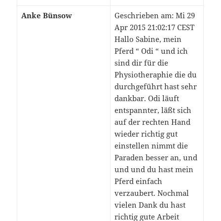
Anke Bünsow
Geschrieben am: Mi 29
Apr 2015 21:02:17 CEST
Hallo Sabine, mein
Pferd “ Odi “ und ich
sind dir für die
Physiotheraphie die du
durchgeführt hast sehr
dankbar. Odi läuft
entspannter, läßt sich
auf der rechten Hand
wieder richtig gut
einstellen nimmt die
Paraden besser an, und
und und du hast mein
Pferd einfach
verzaubert. Nochmal
vielen Dank du hast
richtig gute Arbeit