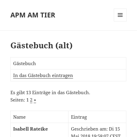
APM AM TIER
MENÜ
UND
WIDGETS
Gästebuch (alt)
Gästebuch
In das Gästebuch eintragen
Es gibt 13 Einträge in das Gästebuch.
Seiten: 1
2
»
Name
Eintrag
Isabell Rateike
Geschrieben am: Di 15
Mai 2018 19:58:07 CEST