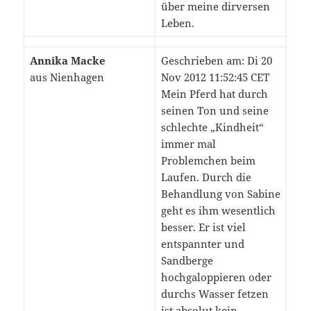
über meine dirversen
Leben.
Annika Macke
Geschrieben am: Di 20
aus Nienhagen
Nov 2012 11:52:45 CET
Mein Pferd hat durch
seinen Ton und seine
schlechte „Kindheit“
immer mal
Problemchen beim
Laufen. Durch die
Behandlung von Sabine
geht es ihm wesentlich
besser. Er ist viel
entspannter und
Sandberge
hochgaloppieren oder
durchs Wasser fetzen
ist absolut kein