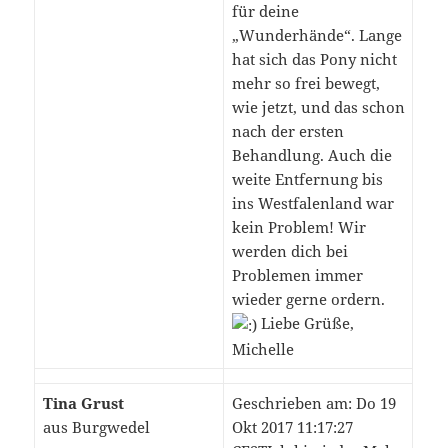
für deine
„Wunderhände“. Lange
hat sich das Pony nicht
mehr so frei bewegt,
wie jetzt, und das schon
nach der ersten
Behandlung. Auch die
weite Entfernung bis
ins Westfalenland war
kein Problem! Wir
werden dich bei
Problemen immer
wieder gerne ordern.
Liebe Grüße,
Michelle
Tina Grust
Geschrieben am: Do 19
aus Burgwedel
Okt 2017 11:17:27