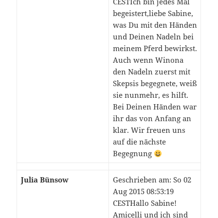
CESTIch bin jedes Mal
begeistert,liebe Sabine,
was Du mit den Händen
und Deinen Nadeln bei
meinem Pferd bewirkst.
Auch wenn Winona
den Nadeln zuerst mit
Skepsis begegnete, weiß
sie nunmehr, es hilft.
Bei Deinen Händen war
ihr das von Anfang an
klar. Wir freuen uns
auf die nächste
Begegnung
Julia Bünsow
Geschrieben am: So 02
Aug 2015 08:53:19
CESTHallo Sabine!
Amicelli und ich sind