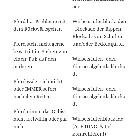
ade
Pferd hat Probleme mit
Wirbelsäulenblockaden
dem Rückwärtsgehen
, Blockade der Rippen,
Blockade von Schulter-
Pferd steht nicht gerne
und/oder Beckengürtel
bzw. tritt im Stehen von
einem Fuß auf den
Wirbelsäulen- oder
anderen
Iliosacralgelenksblocka
de
Pferd wälzt sich nicht
oder IMMER sofort
Wirbelsäulen- oder
nach dem Reiten
Iliosacralgelenksblocka
de
Pferd nimmt das Gebiss
nicht freiwillig oder gar
Wirbelsäulenblockade
nicht
(ACHTUNG: Sattel
kontrollieren!)