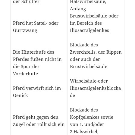
der Schulter
Halswirbelsäule,
Anfang
Brustwirbelsäule oder
Pferd hat Sattel- oder
im Bereich des
Gurtzwang
Iliosacralgelenkes
Blockade des
Die Hinterhufe des
Zwerchfells, der Rippen
Pferdes fußen nicht in
oder auch der
die Spur der
Brustwirbelsäule
Vorderhufe
Wirbelsäule-oder
Pferd verwirft sich im
Iliosacralgelenksblocka
Genick
de
Blockade des
Pferd geht gegen den
Kopfgelenkes sowie
Zügel oder rollt sich ein
von 1. und/oder
2.Halswirbel,