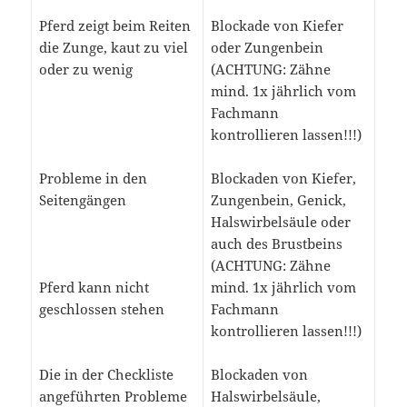
Pferd zeigt beim Reiten
Blockade von Kiefer
die Zunge, kaut zu viel
oder Zungenbein
oder zu wenig
(ACHTUNG: Zähne
mind. 1x jährlich vom
Fachmann
kontrollieren lassen!!!)
Probleme in den
Blockaden von Kiefer,
Seitengängen
Zungenbein, Genick,
Halswirbelsäule oder
auch des Brustbeins
(ACHTUNG: Zähne
Pferd kann nicht
mind. 1x jährlich vom
geschlossen stehen
Fachmann
kontrollieren lassen!!!)
Die in der Checkliste
Blockaden von
angeführten Probleme
Halswirbelsäule,