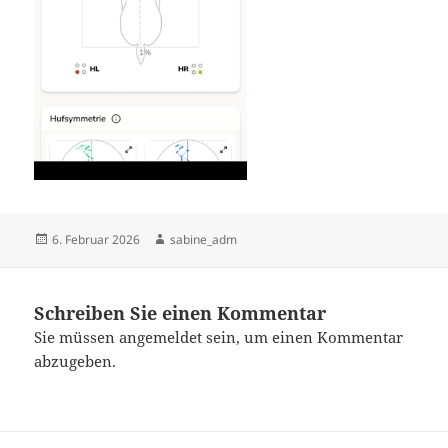
Veröffentlicht
Autor
6. Februar 2026
sabine_adm
am
Schreiben Sie einen Kommentar
Sie müssen
angemeldet
sein, um einen Kommentar
abzugeben.
Beitragsnavigation