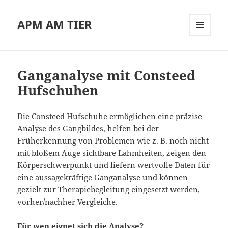
APM AM TIER
MENÜ
UND
WIDGETS
Ganganalyse mit Consteed
Hufschuhen
Die Consteed Hufschuhe ermöglichen eine präzise
Analyse des Gangbildes, helfen bei der
Früherkennung von Problemen wie z. B. noch nicht
mit bloßem Auge sichtbare Lahmheiten, zeigen den
Körperschwerpunkt und liefern wertvolle Daten für
eine aussagekräftige Ganganalyse und können
gezielt zur Therapiebegleitung eingesetzt werden,
vorher/nachher Vergleiche.
Für wen eignet sich die Analyse?