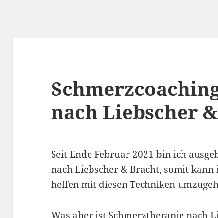
Schmerzcoaching
nach Liebscher &
Seit Ende Februar 2021 bin ich ausge
nach Liebscher & Bracht, somit kan
helfen mit diesen Techniken umzugeh
Was aber ist Schmerztherapie nach L