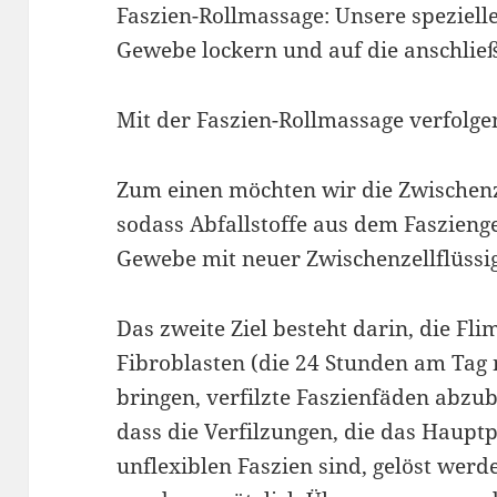
Faszien-Rollmassage: Unsere speziell
Gewebe lockern und auf die anschlie
Mit der Faszien-Rollmassage verfolgen
Zum einen möchten wir die Zwischenze
sodass Abfallstoffe aus dem Faszien
Gewebe mit neuer Zwischenzellflüssig
Das zweite Ziel besteht darin, die F
Fibroblasten (die 24 Stunden am Tag
bringen, verfilzte Faszienfäden abzu
dass die Verfilzungen, die das Haup
unflexiblen Faszien sind, gelöst werd