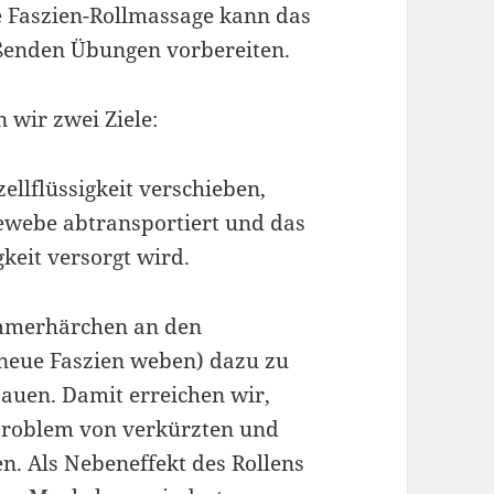
e Faszien-Rollmassage kann das
ßenden Übungen vorbereiten.
 wir zwei Ziele:
llflüssigkeit verschieben,
gewebe abtransportiert und das
keit versorgt wird.
limmerhärchen an den
 neue Faszien weben) dazu zu
bauen. Damit erreichen wir,
tproblem von verkürzten und
en. Als Nebeneffekt des Rollens