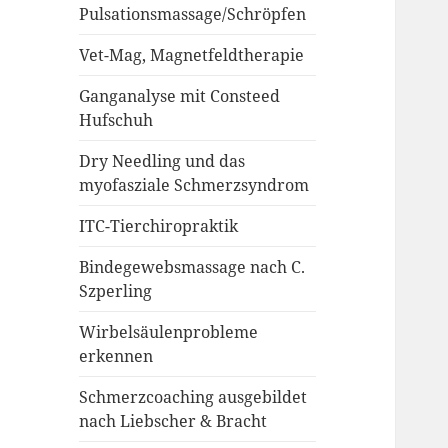
Pulsationsmassage/Schröpfen
Vet-Mag, Magnetfeldtherapie
Ganganalyse mit Consteed
Hufschuh
Dry Needling und das
myofasziale Schmerzsyndrom
ITC-Tierchiropraktik
Bindegewebsmassage nach C.
Szperling
Wirbelsäulenprobleme
erkennen
Schmerzcoaching ausgebildet
nach Liebscher & Bracht