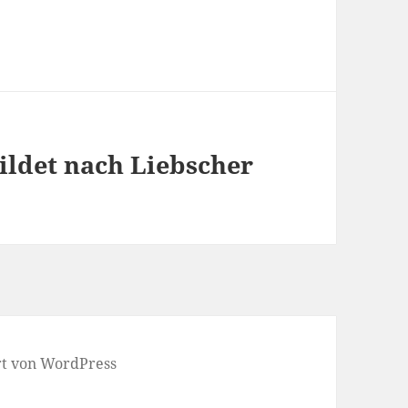
ldet nach Liebscher
ert von WordPress