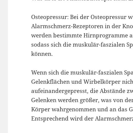
Osteopressur: Bei der Osteopressur w
Alarmschmerz-Rezeptoren in der Kno
werden bestimmte Hirnprogramme an
sodass sich die muskulär-faszialen 
können.
Wenn sich die muskulär-faszialen Sp
Gelenkflächen und Wirbelkörper nich
aufeinandergepresst, die Abstände z
Gelenken werden größer, was von de
Körper wahrgenommen und an das Geh
Entsprechend wird der Alarmschmerz 