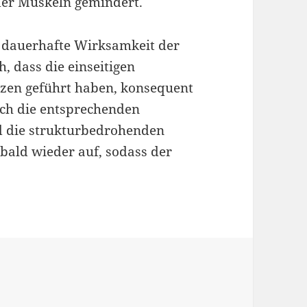
er Muskeln gemindert.
e dauerhafte Wirksamkeit der
, dass die einseitigen
zen geführt haben, konsequent
ch die entsprechenden
 die strukturbedrohenden
ald wieder auf, sodass der