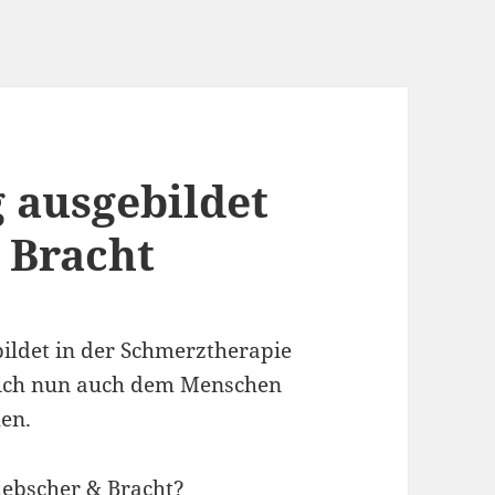
 ausgebildet
 Bracht
bildet in der Schmerztherapie
n ich nun auch dem Menschen
en.
iebscher & Bracht?