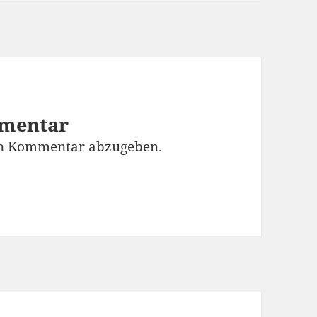
mmentar
en Kommentar abzugeben.