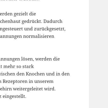
erden gezielt die
chenhaut gedrückt. Dadurch
gesteuert und zurückgesetzt,
Spannungen normalisieren
annungen lösen, werden die
t mehr so stark
wischen den Knochen und in den
n Rezeptoren in unserem
irn weitergeleitet wird.
eingestellt.