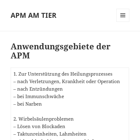
APM AM TIER
MENÜ
UND
WIDGETS
Anwendungsgebiete der
APM
1. Zur Unterstützung des Heilungsprozesses
– nach Verletzungen, Krankheit oder Operation
– nach Entzündungen
– bei Immunschwäche
– bei Narben
2. Wirbelsäulenproblemen
– Lösen von Blockaden
– Taktunreinheiten, Lahmheiten