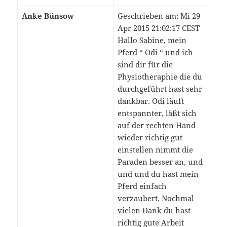
Anke Bünsow
Geschrieben am: Mi 29
Apr 2015 21:02:17 CEST
Hallo Sabine, mein
Pferd “ Odi “ und ich
sind dir für die
Physiotheraphie die du
durchgeführt hast sehr
dankbar. Odi läuft
entspannter, läßt sich
auf der rechten Hand
wieder richtig gut
einstellen nimmt die
Paraden besser an, und
und und du hast mein
Pferd einfach
verzaubert. Nochmal
vielen Dank du hast
richtig gute Arbeit