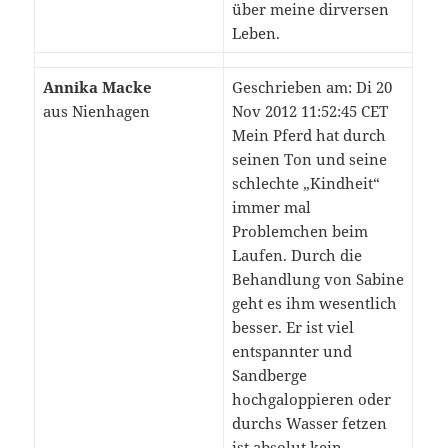
über meine dirversen
Leben.
Annika Macke
Geschrieben am: Di 20
aus Nienhagen
Nov 2012 11:52:45 CET
Mein Pferd hat durch
seinen Ton und seine
schlechte „Kindheit“
immer mal
Problemchen beim
Laufen. Durch die
Behandlung von Sabine
geht es ihm wesentlich
besser. Er ist viel
entspannter und
Sandberge
hochgaloppieren oder
durchs Wasser fetzen
ist absolut kein