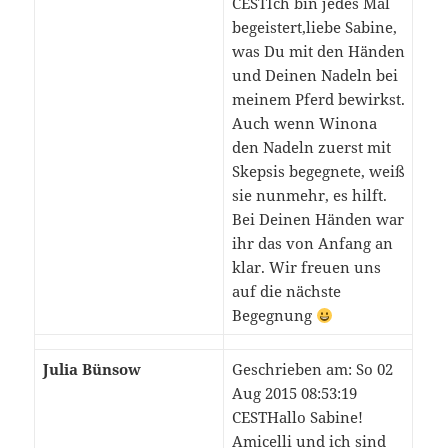
CESTIch bin jedes Mal
begeistert,liebe Sabine,
was Du mit den Händen
und Deinen Nadeln bei
meinem Pferd bewirkst.
Auch wenn Winona
den Nadeln zuerst mit
Skepsis begegnete, weiß
sie nunmehr, es hilft.
Bei Deinen Händen war
ihr das von Anfang an
klar. Wir freuen uns
auf die nächste
Begegnung
Julia Bünsow
Geschrieben am: So 02
Aug 2015 08:53:19
CESTHallo Sabine!
Amicelli und ich sind