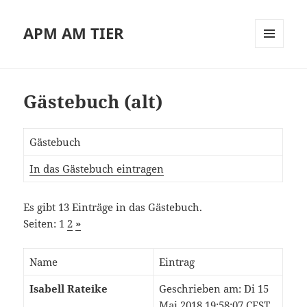
APM AM TIER
MENÜ
UND
WIDGETS
Gästebuch (alt)
Gästebuch
In das Gästebuch eintragen
Es gibt 13 Einträge in das Gästebuch.
Seiten: 1
2
»
Name
Eintrag
Isabell Rateike
Geschrieben am: Di 15
Mai 2018 19:58:07 CEST