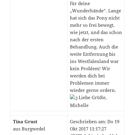
für deine
„Wunderhände“. Lange
hat sich das Pony nicht
mehr so frei bewegt,
wie jetzt, und das schon
nach der ersten
Behandlung. Auch die
weite Entfernung bis
ins Westfalenland war
kein Problem! Wir
werden dich bei
Problemen immer
wieder gerne ordern.
Liebe Grüße,
Michelle
Tina Grust
Geschrieben am: Do 19
aus Burgwedel
Okt 2017 11:17:27