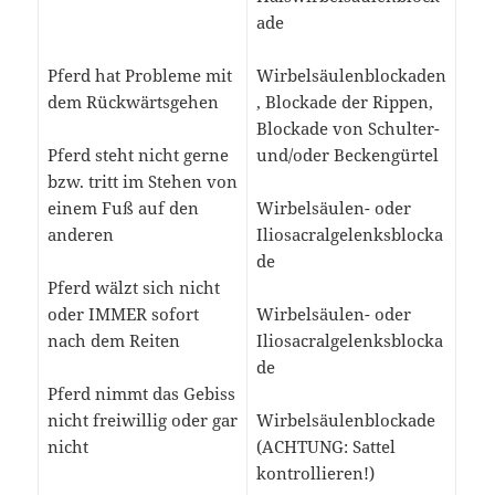
ade
Pferd hat Probleme mit
Wirbelsäulenblockaden
dem Rückwärtsgehen
, Blockade der Rippen,
Blockade von Schulter-
Pferd steht nicht gerne
und/oder Beckengürtel
bzw. tritt im Stehen von
einem Fuß auf den
Wirbelsäulen- oder
anderen
Iliosacralgelenksblocka
de
Pferd wälzt sich nicht
oder IMMER sofort
Wirbelsäulen- oder
nach dem Reiten
Iliosacralgelenksblocka
de
Pferd nimmt das Gebiss
nicht freiwillig oder gar
Wirbelsäulenblockade
nicht
(ACHTUNG: Sattel
kontrollieren!)