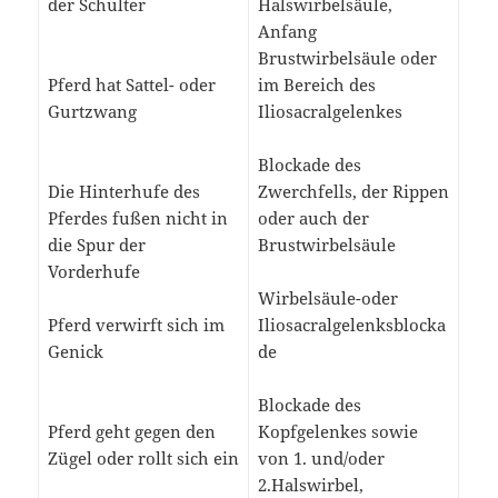
der Schulter
Halswirbelsäule,
Anfang
Brustwirbelsäule oder
Pferd hat Sattel- oder
im Bereich des
Gurtzwang
Iliosacralgelenkes
Blockade des
Die Hinterhufe des
Zwerchfells, der Rippen
Pferdes fußen nicht in
oder auch der
die Spur der
Brustwirbelsäule
Vorderhufe
Wirbelsäule-oder
Pferd verwirft sich im
Iliosacralgelenksblocka
Genick
de
Blockade des
Pferd geht gegen den
Kopfgelenkes sowie
Zügel oder rollt sich ein
von 1. und/oder
2.Halswirbel,