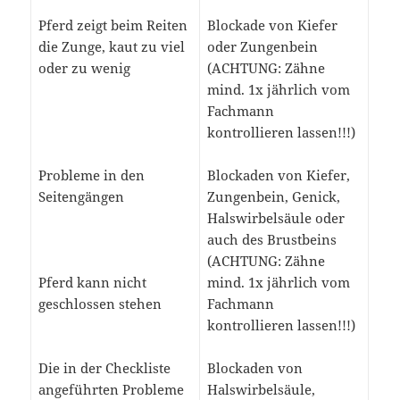
Pferd zeigt beim Reiten
Blockade von Kiefer
die Zunge, kaut zu viel
oder Zungenbein
oder zu wenig
(ACHTUNG: Zähne
mind. 1x jährlich vom
Fachmann
kontrollieren lassen!!!)
Probleme in den
Blockaden von Kiefer,
Seitengängen
Zungenbein, Genick,
Halswirbelsäule oder
auch des Brustbeins
(ACHTUNG: Zähne
Pferd kann nicht
mind. 1x jährlich vom
geschlossen stehen
Fachmann
kontrollieren lassen!!!)
Die in der Checkliste
Blockaden von
angeführten Probleme
Halswirbelsäule,