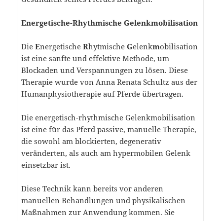
Energetische-Rhythmische Gelenkmobilisation
Die
E
nergetische
R
hytmische
G
elenk
m
obilisation
ist eine sanfte und effektive Methode, um
Blockaden und Verspannungen zu lösen. Diese
Therapie wurde von Anna Renata Schultz aus der
Humanphysiotherapie auf Pferde übertragen.
Die energetisch-rhythmische Gelenkmobilisation
ist eine für das Pferd passive, manuelle Therapie,
die sowohl am blockierten, degenerativ
veränderten, als auch am hypermobilen Gelenk
einsetzbar ist.
Diese Technik kann bereits vor anderen
manuellen Behandlungen und physikalischen
Maßnahmen zur Anwendung kommen. Sie