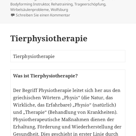
Bodyforming Instruktor
,
Rehatraining
,
Trageerschöpfung
,
Wirbelsäulenprobleme
,
Wolfsburg
zu Wirbelsäulenprobleme erkennen
Schreiben Sie einen Kommentar
Tierphysiotherapie
Tierphysiotherapie
Was ist Tierphysiotherapie?
Der Begriff Physiotherapie leitet sich her aus den
griechischen Wörtern „Physis“ (die Natur, das
Wirkliche, das Erfahrbare) „Physio“ (natürlich)
und „Therapie“ (Behandlung von Krankheiten).
Physiotherapeutische Maßnahmen dienen der
Erhaltung, Förderung und Wiederherstellung der
Gesundheit. Dies geschieht in erster Linie durch