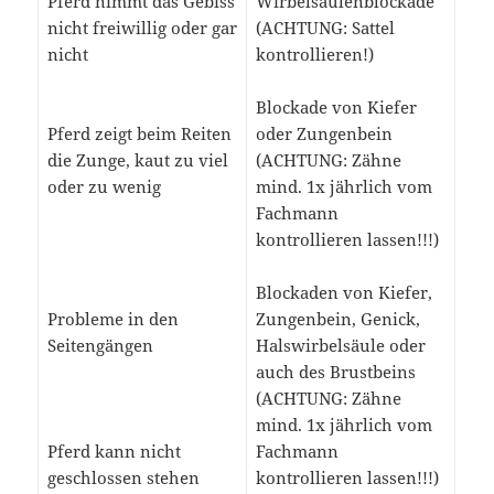
Pferd nimmt das Gebiss
Wirbelsäulenblockade
nicht freiwillig oder gar
(ACHTUNG: Sattel
nicht
kontrollieren!)
Blockade von Kiefer
Pferd zeigt beim Reiten
oder Zungenbein
die Zunge, kaut zu viel
(ACHTUNG: Zähne
oder zu wenig
mind. 1x jährlich vom
Fachmann
kontrollieren lassen!!!)
Blockaden von Kiefer,
Probleme in den
Zungenbein, Genick,
Seitengängen
Halswirbelsäule oder
auch des Brustbeins
(ACHTUNG: Zähne
mind. 1x jährlich vom
Pferd kann nicht
Fachmann
geschlossen stehen
kontrollieren lassen!!!)