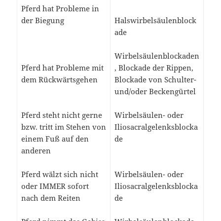
Pferd hat Probleme in
der Biegung
Halswirbelsäulenblock
ade
Wirbelsäulenblockaden
Pferd hat Probleme mit
, Blockade der Rippen,
dem Rückwärtsgehen
Blockade von Schulter-
und/oder Beckengürtel
Pferd steht nicht gerne
Wirbelsäulen- oder
bzw. tritt im Stehen von
Iliosacralgelenksblocka
einem Fuß auf den
de
anderen
Pferd wälzt sich nicht
Wirbelsäulen- oder
oder IMMER sofort
Iliosacralgelenksblocka
nach dem Reiten
de