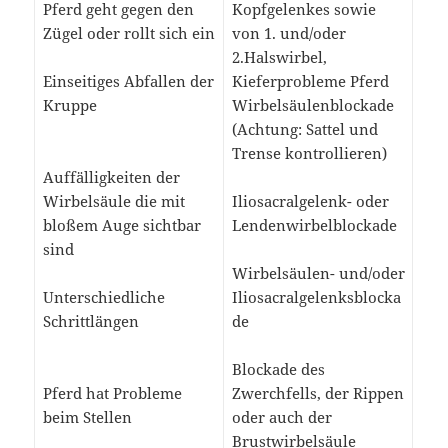
Pferd geht gegen den
Kopfgelenkes sowie
Zügel oder rollt sich ein
von 1. und/oder
2.Halswirbel,
Einseitiges Abfallen der
Kieferprobleme Pferd
Kruppe
Wirbelsäulenblockade
(Achtung: Sattel und
Trense kontrollieren)
Auffälligkeiten der
Wirbelsäule die mit
Iliosacralgelenk- oder
bloßem Auge sichtbar
Lendenwirbelblockade
sind
Wirbelsäulen- und/oder
Unterschiedliche
Iliosacralgelenksblocka
Schrittlängen
de
Blockade des
Pferd hat Probleme
Zwerchfells, der Rippen
beim Stellen
oder auch der
Brustwirbelsäule