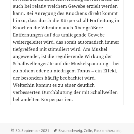
auch bei relativ weichem Gewebe erzielt werden
kann. Bei Anregung des Knochens direkt kommt
hinzu, dass durch die Körperschall-Fortleitung im
Knochen die Vibration auch über größere
Entfernungen auf das umliegende Gewebe
weitergeleitet wird, das somit automatisch immer
tiefgreifend mit stimuliert wird. Am Muskel
angewendet, ist die regulierende Wirkung der
Schallwellengeräte auf die Muskelspannung – bei
zu hohem oder zu niedrigem Tonus – ein Effekt,
der besonders häufig beobachtet wird.
Weiterhin kommt es zu einer deutlich
verbesserten Durchblutung der mit Schallwellen
behandelten Körperpartien.
Veröffentlicht
Schlagwörter
30. September 2021
Braunschweig
,
Celle
,
Faszientherapie
,